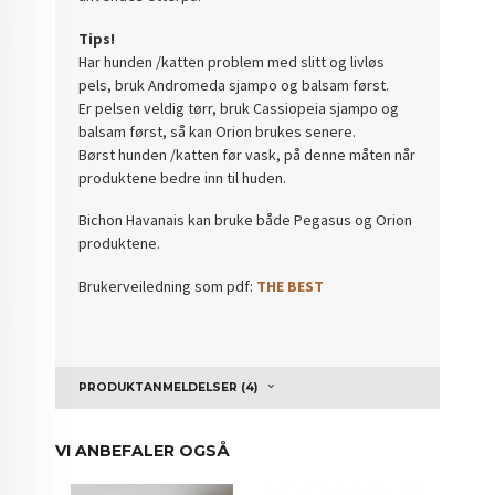
Tips!
Har hunden /katten problem med slitt og livløs
pels, bruk Andromeda sjampo og balsam først.
Er pelsen veldig tørr, bruk Cassiopeia sjampo og
balsam først, så kan Orion brukes senere.
Børst hunden /katten før vask, på denne måten når
produktene bedre inn til huden.
Bichon Havanais kan bruke både Pegasus og Orion
produktene.
Brukerveiledning som pdf:
THE BEST
PRODUKTANMELDELSER (4)
VI ANBEFALER OGSÅ