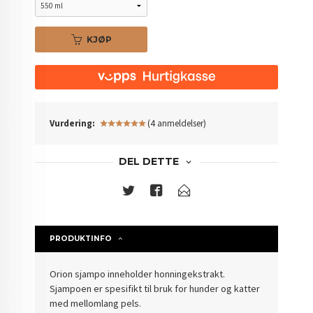
KJØP
Vurdering:
(4 anmeldelser)
DEL DETTE
PRODUKTINFO
Orion sjampo inneholder honningekstrakt.
Sjampoen er spesifikt til bruk for hunder og katter
med mellomlang pels.