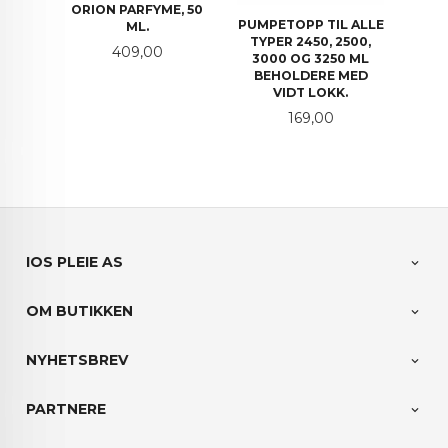
ORION PARFYME, 50
PUMPETOPP TIL ALLE
ML.
TYPER 2450, 2500,
Pris
409,00
3000 OG 3250 ML
BEHOLDERE MED
VIDT LOKK.
Pris
169,00
IOS PLEIE AS
OM BUTIKKEN
NYHETSBREV
PARTNERE