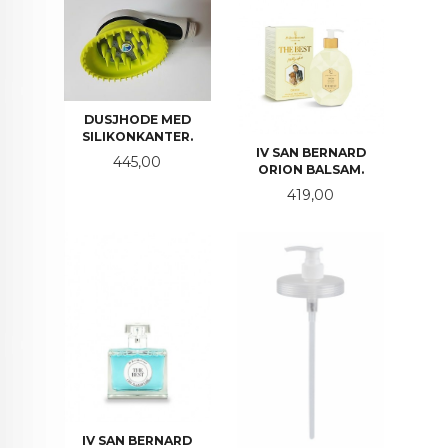
DUSJHODE MED
SILIKONKANTER.
IV SAN BERNARD
Pris
445,00
ORION BALSAM.
Pris
419,00
IV SAN BERNARD