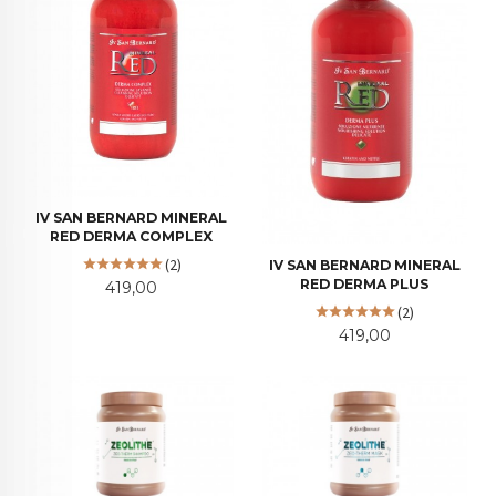
IV SAN BERNARD MINERAL
RED DERMA COMPLEX
(2)
IV SAN BERNARD MINERAL
RED DERMA PLUS
Pris
419,00
(2)
Pris
419,00