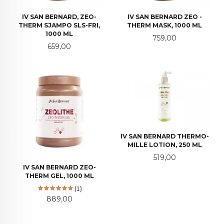
IV SAN BERNARD, ZEO-
IV SAN BERNARD ZEO -
THERM SJAMPO SLS-FRI,
THERM MASK, 1000 ML
1000 ML
Pris
759,00
Pris
659,00
IV SAN BERNARD THERMO-
MILLE LOTION, 250 ML
Pris
519,00
IV SAN BERNARD ZEO-
THERM GEL, 1000 ML
(1)
Pris
889,00