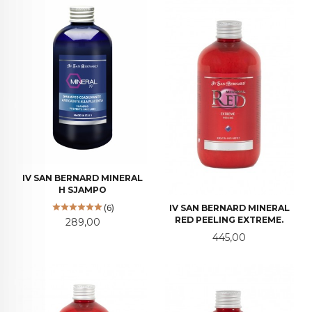
IV SAN BERNARD MINERAL
H SJAMPO
(6)
IV SAN BERNARD MINERAL
RED PEELING EXTREME.
Pris
289,00
Pris
445,00