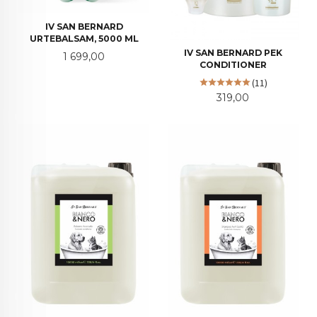
IV SAN BERNARD
URTEBALSAM, 5000 ML
IV SAN BERNARD PEK
Pris
1 699,00
CONDITIONER
(11)
Pris
319,00