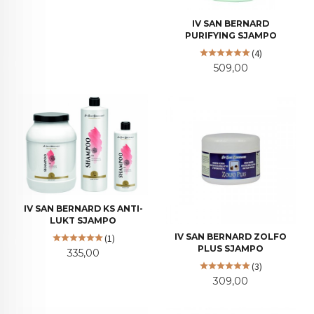
IV SAN BERNARD
PURIFYING SJAMPO
(4)
Pris
509,00
IV SAN BERNARD KS ANTI-
LUKT SJAMPO
IV SAN BERNARD ZOLFO
(1)
PLUS SJAMPO
Pris
335,00
(3)
Pris
309,00