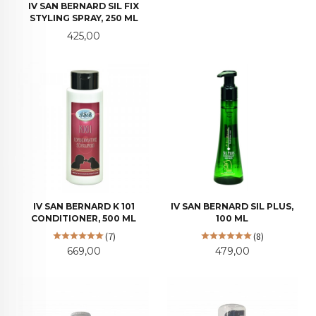
IV SAN BERNARD SIL FIX
STYLING SPRAY, 250 ML
Pris
425,00
IV SAN BERNARD K 101
IV SAN BERNARD SIL PLUS,
CONDITIONER, 500 ML
100 ML
(7)
(8)
Pris
Pris
669,00
479,00