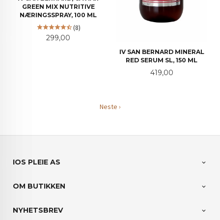
GREEN MIX NUTRITIVE
NÆRINGSSPRAY, 100 ML
(8)
Pris
299,00
IV SAN BERNARD MINERAL
RED SERUM SL, 150 ML
Pris
419,00
Neste ›
IOS PLEIE AS
OM BUTIKKEN
NYHETSBREV