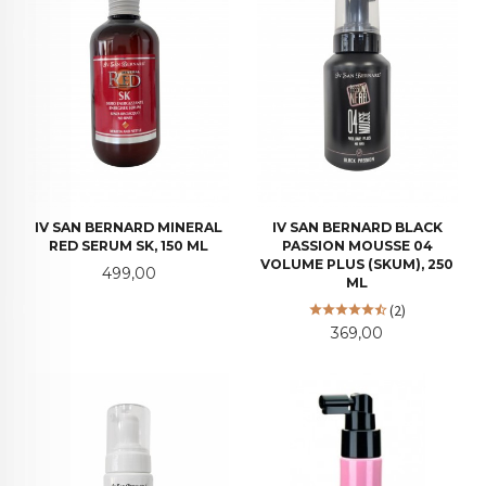
IV SAN BERNARD MINERAL
IV SAN BERNARD BLACK
RED SERUM SK, 150 ML
PASSION MOUSSE 04
VOLUME PLUS (SKUM), 250
Pris
499,00
ML
(2)
Pris
369,00