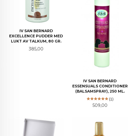
IV SAN BERNARD
EXCELLENCE PUDDER MED
LUKT AV TALKUM, 80 GR.
Pris
385,00
IV SAN BERNARD
ESSENSUALS CONDITIONER
(BALSAMSPRAY), 250 ML.
(1)
Pris
509,00