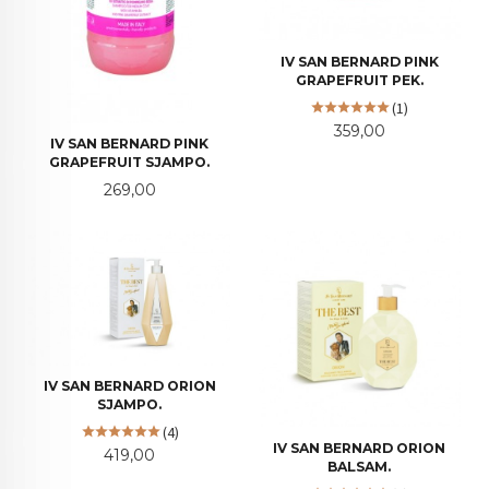
IV SAN BERNARD PINK
GRAPEFRUIT PEK.
(1)
Pris
359,00
IV SAN BERNARD PINK
GRAPEFRUIT SJAMPO.
Pris
269,00
IV SAN BERNARD ORION
SJAMPO.
(4)
IV SAN BERNARD ORION
Pris
419,00
BALSAM.