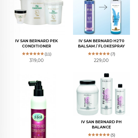
IV SAN BERNARD PEK
IV SAN BERNARD H270
CONDITIONER
BALSAM / FLOKESPRAY
(11)
(7)
Pris
Pris
319,00
229,00
IV SAN BERNARD PH
BALANCE
(5)