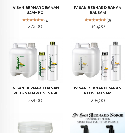
IV SAN BERNARD BANAN
IV SAN BERNARD BANAN
SJAMPO
BALSAM
(2)
(3)
Pris
Pris
275,00
345,00
IV SAN BERNARD BANAN
IV SAN BERNARD BANAN
PLUS SJAMPO, SLS FRI
PLUS BALSAM
Pris
Pris
259,00
295,00