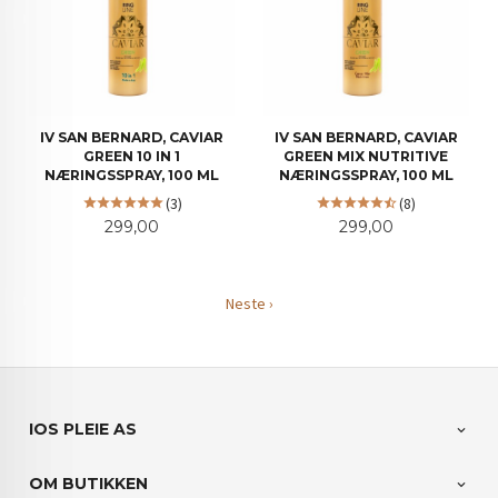
IV SAN BERNARD, CAVIAR
IV SAN BERNARD, CAVIAR
GREEN 10 IN 1
GREEN MIX NUTRITIVE
NÆRINGSSPRAY, 100 ML
NÆRINGSSPRAY, 100 ML
(3)
(8)
Pris
Pris
299,00
299,00
Neste ›
IOS PLEIE AS
OM BUTIKKEN