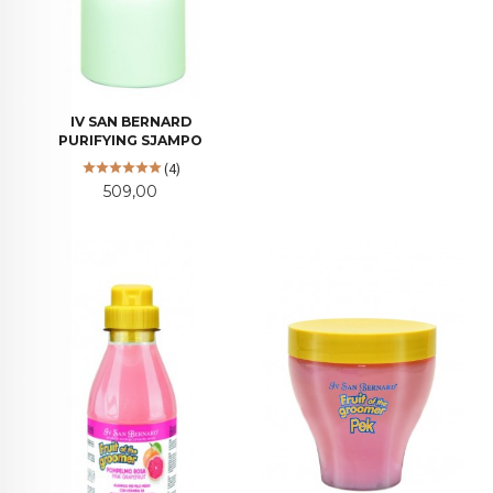
IV SAN BERNARD
PURIFYING SJAMPO
(4)
Pris
509,00