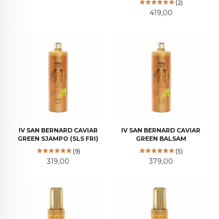
(2)
Pris
419,00
IV SAN BERNARD CAVIAR
IV SAN BERNARD CAVIAR
GREEN SJAMPO (SLS FRI)
GREEN BALSAM
(9)
(5)
Pris
Pris
319,00
379,00