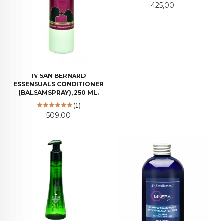
Pris
425,00
IV SAN BERNARD
ESSENSUALS CONDITIONER
(BALSAMSPRAY), 250 ML.
(1)
Pris
509,00