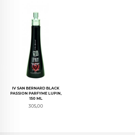
IV SAN BERNARD BLACK
PASSION PARFYME LUPIN,
150 ML
Pris
305,00