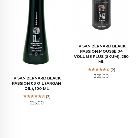
IV SAN BERNARD BLACK
PASSION MOUSSE 04
VOLUME PLUS (SKUM), 250
ML
(2)
Pris
369,00
IV SAN BERNARD BLACK
PASSION 03 OIL (ARGAN
OIL), 100 ML
(2)
Pris
625,00