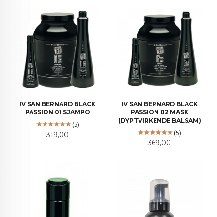
IV SAN BERNARD BLACK
IV SAN BERNARD BLACK
PASSION 01 SJAMPO
PASSION 02 MASK
(DYPTVIRKENDE BALSAM)
(5)
(5)
Pris
319,00
Pris
369,00