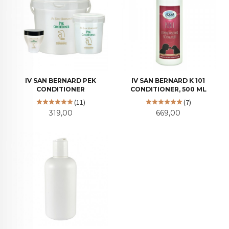
IV SAN BERNARD PEK
IV SAN BERNARD K 101
CONDITIONER
CONDITIONER, 500 ML
(11)
(7)
Pris
Pris
319,00
669,00