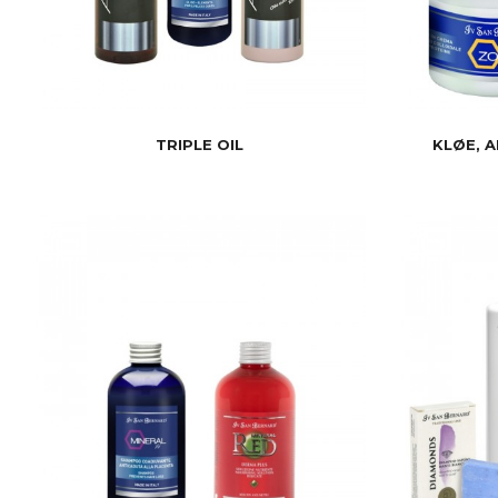
TRIPLE OIL
KLØE, A