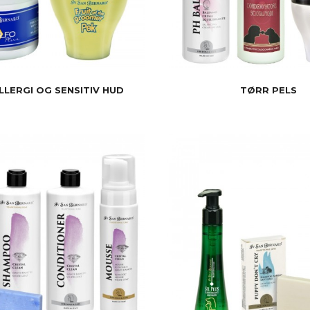
LLERGI OG SENSITIV HUD
TØRR PELS