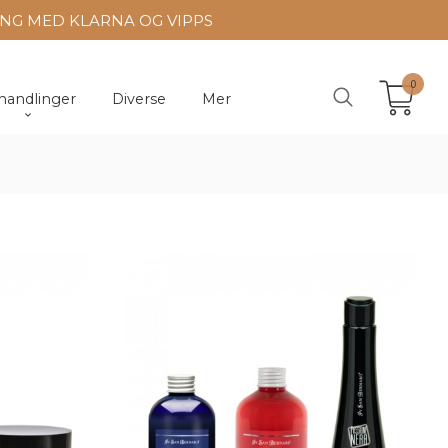
ING MED KLARNA OG VIPPS
0
handlinger
Diverse
Mer