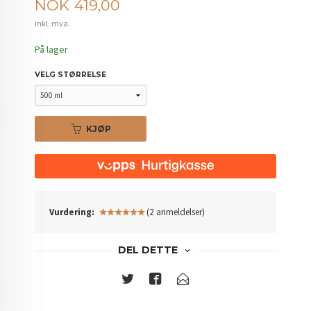
Pris
NOK
419,00
inkl. mva.
På lager
VELG STØRRELSE
KJØP
Vurdering:
(2 anmeldelser)
DEL DETTE