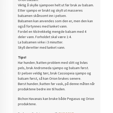
Viktig å skylle sjampoen helt ut før bruk av balsam.
Etter sjampo er brukt og skylt ut masseres
balsamen skånsomt inn i pelsen.
Balsamen kan anvendes som den er, men den kan
også fortynnes med lunket vann.
Fordel en tilstrekkelig mengde balsam med 4
deler vann. Forholdet skal være 1:4.
La balsamen virke i 3 minutter.
Skyll deretter med lunket vann.
Tips!
Har hunden /katten problem med slitt og livløs
pels, bruk Andromeda sjampo og balsam først.
Er pelsen veldig tørr, bruk Cassiopeia sjampo og
balsam først, så kan Orion brukes senere.
Børst hunden /katten før vask, på denne måten når
produktene bedre inn til huden.
Bichon Havanais kan bruke både Pegasus og Orion
produktene.