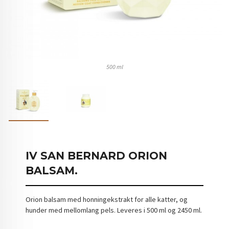
500 ml
IV SAN BERNARD ORION
BALSAM.
Orion balsam med honningekstrakt for alle katter, og
hunder med mellomlang pels. Leveres i 500 ml og 2450 ml.