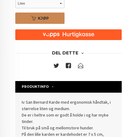
KJØP
DEL DETTE
PRODUKTINFO
Iv San Bernard Karde med ergonomisk håndtak, i
størrelse liten og medium.
De er i heltre som er godt å holde i og har myke
tinder.
Til bruk på små og mellomstore hunder.
På den lille karden er kardehodet er 7 x 5 cm,