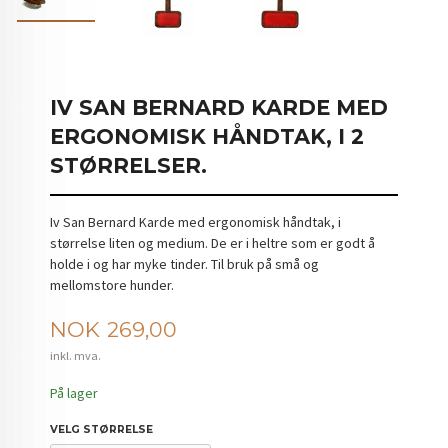
IV SAN BERNARD KARDE MED
ERGONOMISK HÅNDTAK, I 2
STØRRELSER.
Iv San Bernard Karde med ergonomisk håndtak, i
størrelse liten og medium. De er i heltre som er godt å
holde i og har myke tinder. Til bruk på små og
mellomstore hunder.
Pris
NOK
269,00
inkl. mva.
På lager
VELG STØRRELSE