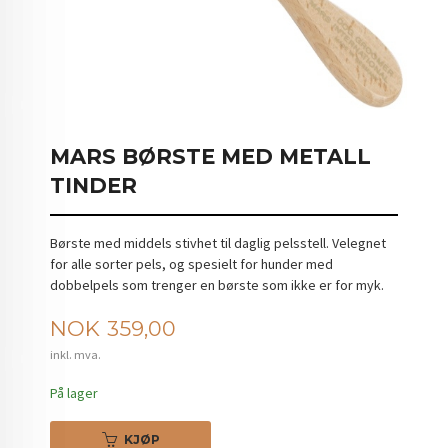
MARS BØRSTE MED METALL
TINDER
Børste med middels stivhet til daglig pelsstell. Velegnet
for alle sorter pels, og spesielt for hunder med
dobbelpels som trenger en børste som ikke er for myk.
Pris
NOK
359,00
inkl. mva.
På lager
KJØP