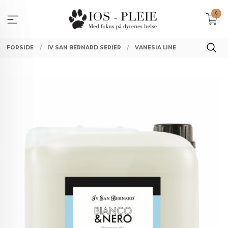
Gå
0
til
innholdet
FORSIDE
IV SAN BERNARD SERIER
VANESIA LINE