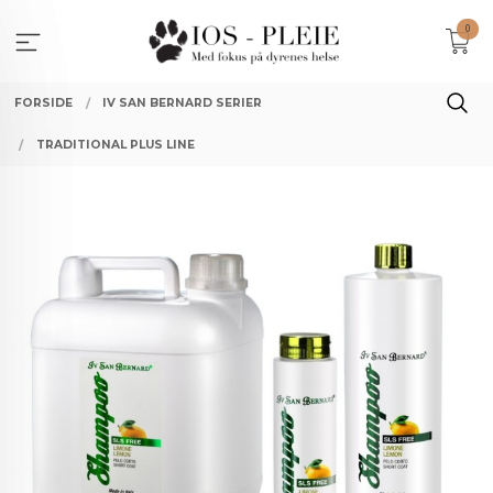
Gå
0
til
innholdet
FORSIDE
IV SAN BERNARD SERIER
TRADITIONAL PLUS LINE