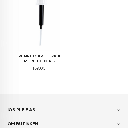
PUMPETOPP TIL 5000
ML BEHOLDERE.
Pris
169,00
IOS PLEIE AS
OM BUTIKKEN