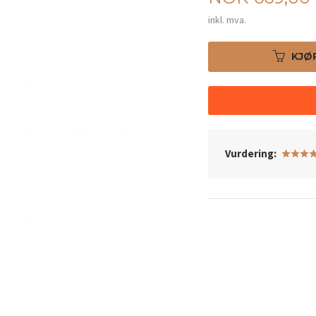
inkl. mva.
KJØ
Vurdering: