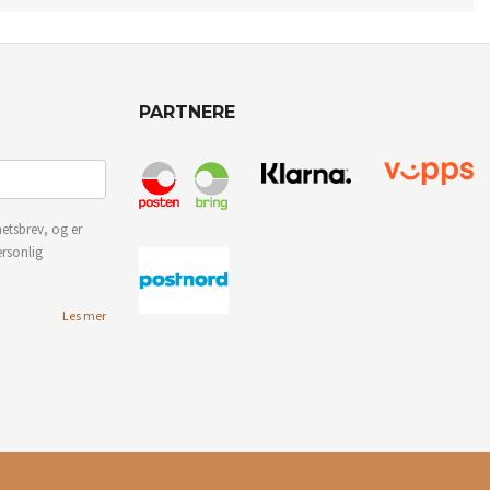
PARTNERE
etsbrev, og er
ersonlig
Les mer