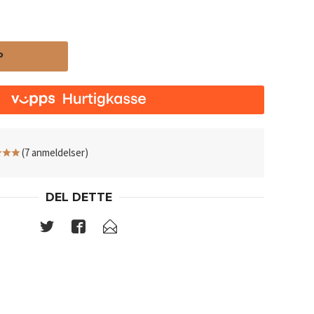
P
(7 anmeldelser)
DEL DETTE